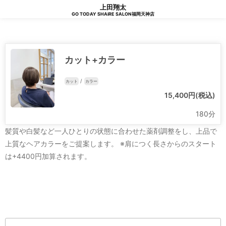
上田翔太
GO TODAY SHAiRE SALON福岡天神店
カット+カラー
/
カット
カラー
15,400円(税込)
180分
髪質や白髪など一人ひとりの状態に合わせた薬剤調整をし、上品で
上質なヘアカラーをご提案します。 ※肩につく長さからのスタート
は+4400円加算されます。